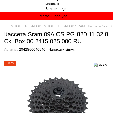
Магазин працює
МНОГО ТОВАРОВ
МНОГО ТОВАРОВ SRAM
Кассета Sram 0
Кассета Sram 09A CS PG-820 11-32 8
Ск. Box 00.2415.025.000 RU
Артикул:
2942960040840
Написати відгук
−100%