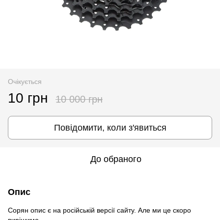
Очікується
10 грн
10 000 грн
Повідомити, коли з'явиться
До обраного
Опис
Сорян опис є на російській версії сайту. Але ми це скоро
вирішимо