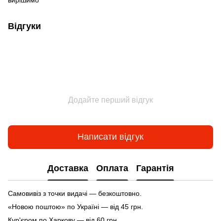
Відгуки
Додайте перший відгук
Написати відгук
Доставка
Оплата
Гарантія
Самовивіз з точки видачі — безкоштовно.
«Новою поштою» по Україні — від 45 грн.
Кур'єром по Харкову — від 60 грн.