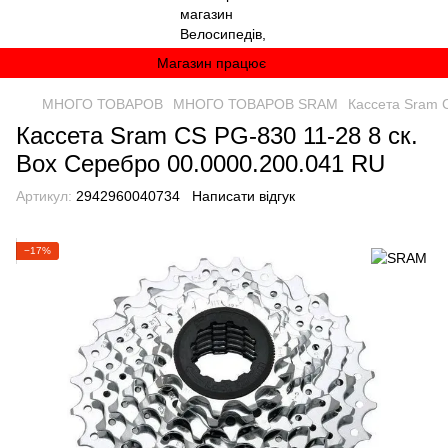
Магазин працює
МНОГО ТОВАРОВ
МНОГО ТОВАРОВ SRAM
Кассета Sram 
Кассета Sram CS PG-830 11-28 8 ск.
Box Серебро 00.0000.200.041 RU
Артикул:
2942960040734
Написати відгук
−17%