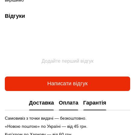
Відгуки
Додайте перший відгук
Написати відгук
Доставка
Оплата
Гарантія
Самовивіз з точки видачі — безкоштовно.
«Новою поштою» по Україні — від 45 грн.
Кур'єром по Харкову — від 60 грн.