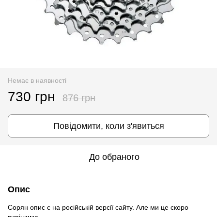
Немає в наявності
730 грн
876 грн
Повідомити, коли з'явиться
До обраного
Опис
Сорян опис є на російській версії сайту. Але ми це скоро
вирішимо