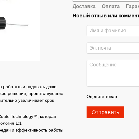
Доставка
Оплата
Гара
Новый отзыв или коммен
о работать и радовать даже
еские решения, препятствующие
Оцените товар
чительно увеличивает срок
Отправить
Route Technology™, которая
ология 1:1
редач и эффективность работы