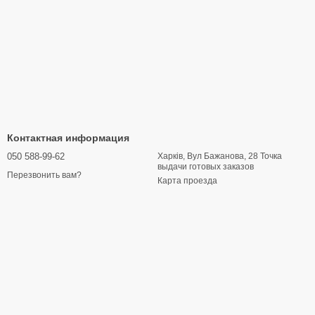
Контактная информация
050 588-99-62
Харків, Вул Бажанова, 28 Точка
выдачи готовых заказов
Перезвонить вам?
Карта проезда