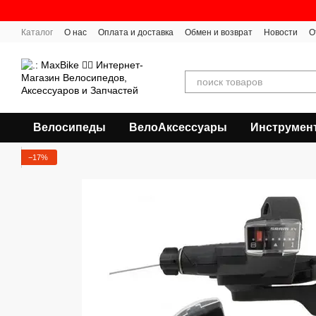
Перейти к основному контенту
Каталог
О нас
Оплата и доставка
Обмен и возврат
Новости
О
Велосипеды
ВелоАксессуары
Инструмен
−17%