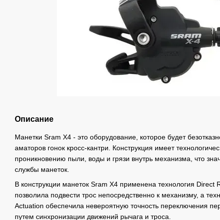
Описание
Манетки Sram X4 - это оборудование, которое будет безотказн
аматоров гонок кросс-кантри. Конструкция имеет технологич
проникновению пыли, воды и грязи внутрь механизма, что зна
службы манеток.
В конструкции манеток Sram X4 применена технология Direct 
позволила подвести трос непосредственно к механизму, а техн
Actuation обеспечила невероятную точность переключения пе
путем синхронизации движений рычага и троса.