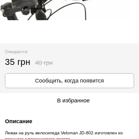
Ожидается
35 грн
40 грн
Сообщить, когда появится
В избранное
Описание
Лежак на руль велосипеда Veloman JD-802 изготовлен из
прочного алюминиевого сплава.