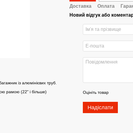
Доставка
Оплата
Гара
Новий відгук або комента
гажник із алюмінієвих труб.
ою рамою (22" і більше)
Оцініть товар
Надіслати