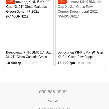
−8%
−8%
Велосипед KINK BMX 20" Gap
Велосипед KINK BMX 20" Gap
XL 21" Gloss Galactic Green
XL 21" Gloss Raw Copper
Зелений 2021 (K440GRN21)
Коричневий 2021
18 400 грн
18 400 грн
19 908 грн
19 908 грн
(K440COP21)
050 588-99-62
Контакти