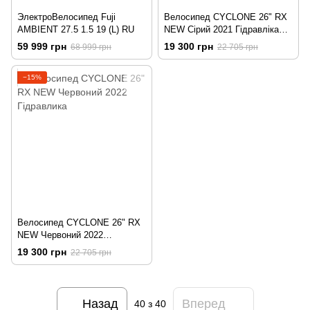
ЭлектроВелосипед Fuji
Велосипед CYCLONE 26" RX
AMBIENT 27.5 1.5 19 (L) RU
NEW Сірий 2021 Гідравліка
15"
59 999 грн
19 300 грн
68 999 грн
22 705 грн
−15%
Велосипед CYCLONE 26" RX
NEW Червоний 2022
Гідравлика
19 300 грн
22 705 грн
Назад
Вперед
40
з 40