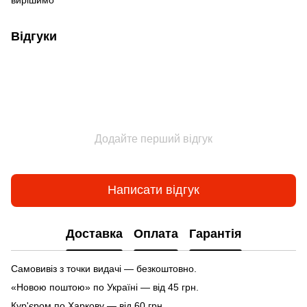
Відгуки
Додайте перший відгук
Написати відгук
Доставка
Оплата
Гарантія
Самовивіз з точки видачі — безкоштовно.
«Новою поштою» по Україні — від 45 грн.
Кур'єром по Харкову — від 60 грн.