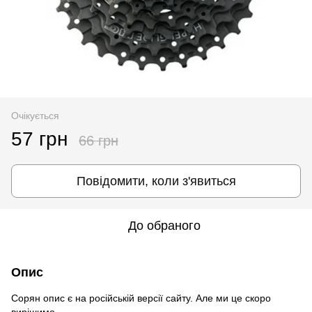
Очікується
57 грн
66 грн
Повідомити, коли з'явиться
До обраного
Опис
Сорян опис є на російській версії сайту. Але ми це скоро
вирішимо