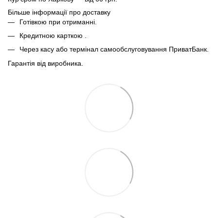
Більше інформації про доставку
Готівкою при отриманні.
Кредитною карткою .
Через касу або термінал самообслуговування ПриватБанк.
Гарантія від виробника.