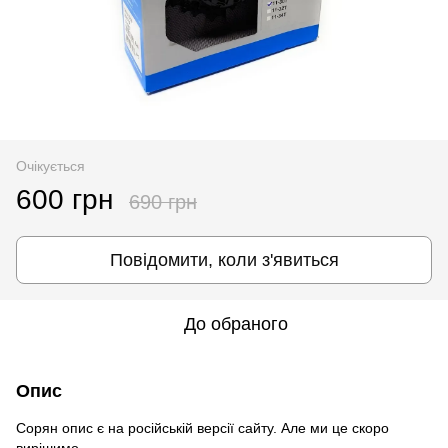
Очікується
600 грн
690 грн
Повідомити, коли з'явиться
До обраного
Опис
Сорян опис є на російській версії сайту. Але ми це скоро
вирішимо