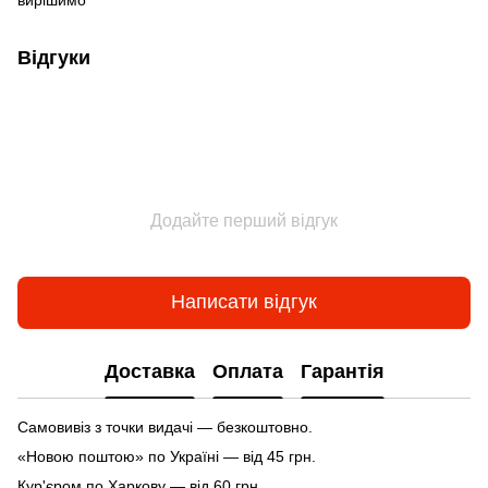
Відгуки
Додайте перший відгук
Написати відгук
Доставка
Оплата
Гарантія
Самовивіз з точки видачі — безкоштовно.
«Новою поштою» по Україні — від 45 грн.
Кур'єром по Харкову — від 60 грн.