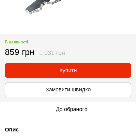
В наявності
859 грн
1 031 грн
Купити
Замовити швидко
До обраного
Опис