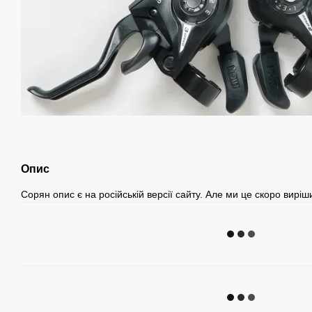
Опис
Сорян опис є на російській версії сайту. Але ми це скоро вирі