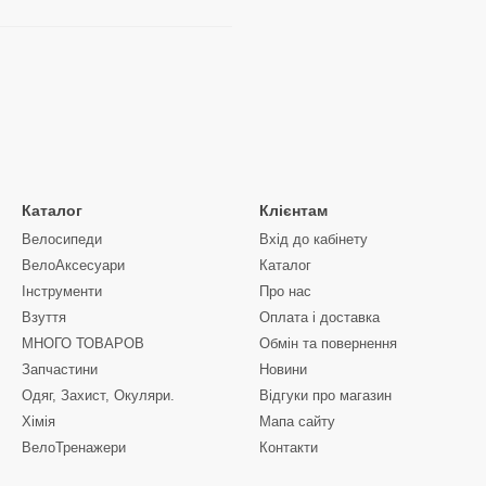
Каталог
Клієнтам
Велосипеди
Вхід до кабінету
ВелоАксесуари
Каталог
Інструменти
Про нас
Взуття
Оплата і доставка
МНОГО ТОВАРОВ
Обмін та повернення
Запчастини
Новини
Одяг, Захист, Окуляри.
Відгуки про магазин
Хімія
Мапа сайту
ВелоТренажери
Контакти