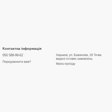
Контактна інформація
050 588-99-62
Харьков, ул. Бажанова, 28 Точка
видачі готових замовлень
Передзвонити вам?
Мапа проїзду