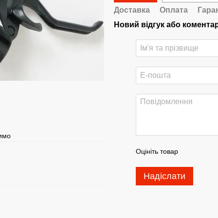
Доставка
Оплата
Гара
Новий відгук або комента
шимо
Оцініть товар
Надіслати