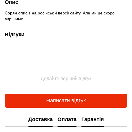
Опис
Сорян опис є на російській версії сайту. Але ми це скоро
вирішимо
Відгуки
Додайте перший відгук
Написати відгук
Доставка
Оплата
Гарантія