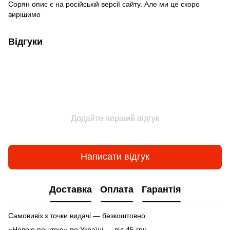
Сорян опис є на російській версії сайту. Але ми це скоро
вирішимо
Відгуки
Додайте перший відгук
Написати відгук
Доставка
Оплата
Гарантія
Самовивіз з точки видачі — безкоштовно.
«Новою поштою» по Україні — від 45 грн.