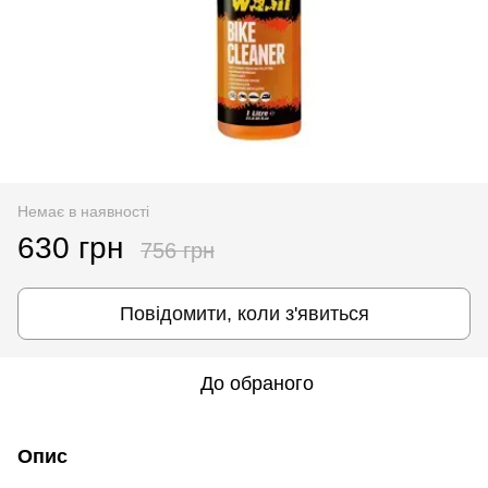
Немає в наявності
630 грн
756 грн
Повідомити, коли з'явиться
До обраного
Опис