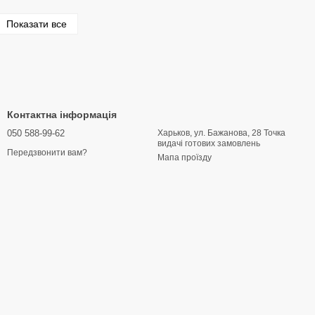
Показати все
Контактна інформація
050 588-99-62
Харьков, ул. Бажанова, 28 Точка
видачі готових замовлень
Передзвонити вам?
Мапа проїзду