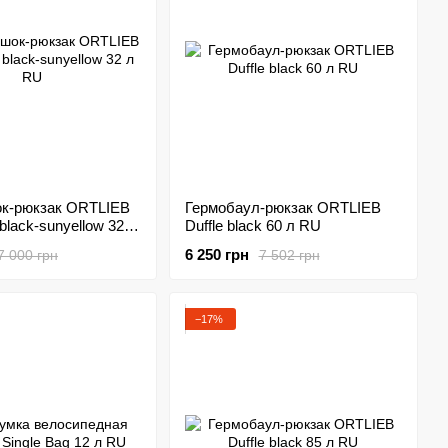
к-рюкзак ORTLIEB
Гермобаул-рюкзак ORTLIEB
black-sunyellow 32 л
Duffle black 60 л RU
6 250 грн
7 000 грн
7 502 грн
−17%