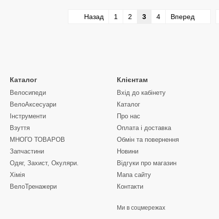
Назад
1
2
3
4
Вперед
Каталог
Клієнтам
Велосипеди
Вхід до кабінету
ВелоАксесуари
Каталог
Інструменти
Про нас
Взуття
Оплата і доставка
МНОГО ТОВАРОВ
Обмін та повернення
Запчастини
Новини
Одяг, Захист, Окуляри.
Відгуки про магазин
Хімія
Мапа сайту
ВелоТренажери
Контакти
Ми в соцмережах