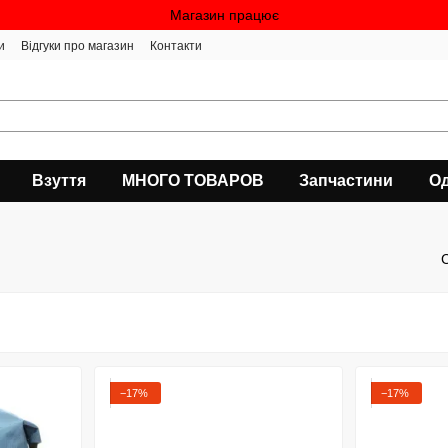
Магазин працює
и
Відгуки про магазин
Контакти
Взуття
МНОГО ТОВАРОВ
Запчастини
Од
−17%
−17%