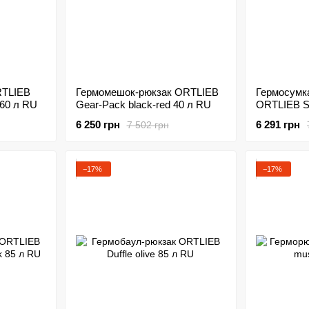
RTLIEB
Гермомешок-рюкзак ORTLIEB
Гермосумк
 60 л RU
Gear-Pack black-red 40 л RU
ORTLIEB Si
6 250 грн
6 291 грн
7 502 грн
−17%
−17%