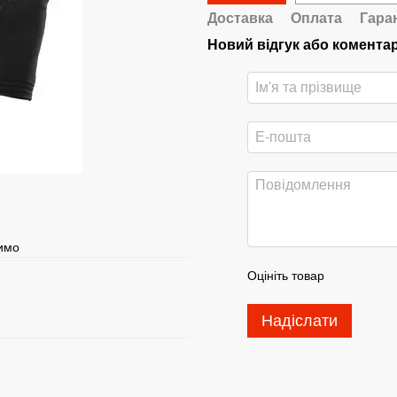
Доставка
Оплата
Гара
Новий відгук або комента
шимо
Оцініть товар
Надіслати