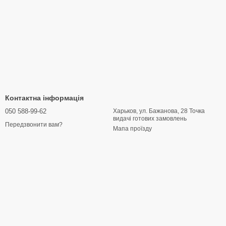
Контактна інформація
050 588-99-62
Харьков, ул. Бажанова, 28 Точка
видачі готових замовлень
Передзвонити вам?
Мапа проїзду