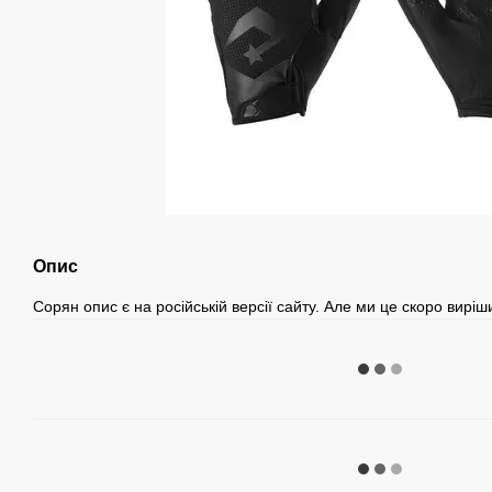
Опис
Сорян опис є на російській версії сайту. Але ми це скоро вирі