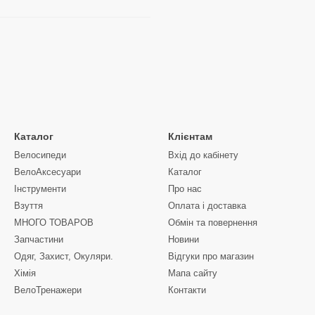
Каталог
Клієнтам
Велосипеди
Вхід до кабінету
ВелоАксесуари
Каталог
Інструменти
Про нас
Взуття
Оплата і доставка
МНОГО ТОВАРОВ
Обмін та повернення
Запчастини
Новини
Одяг, Захист, Окуляри.
Відгуки про магазин
Хімія
Мапа сайту
ВелоТренажери
Контакти