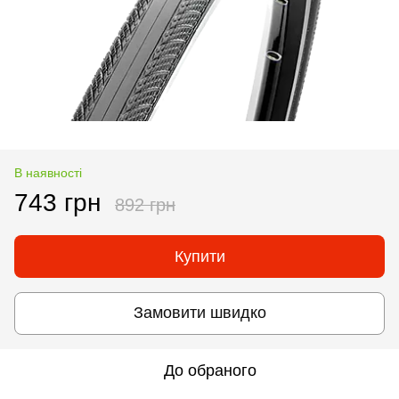
В наявності
743 грн
892 грн
Купити
Замовити швидко
До обраного