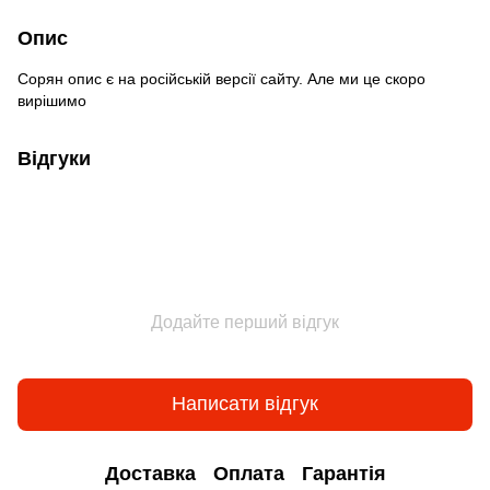
Опис
Сорян опис є на російській версії сайту. Але ми це скоро
вирішимо
Відгуки
Додайте перший відгук
Написати відгук
Доставка
Оплата
Гарантія