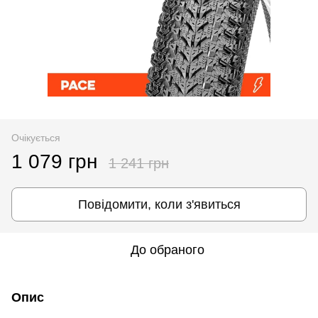
Очікується
1 079 грн
1 241 грн
Повідомити, коли з'явиться
До обраного
Опис