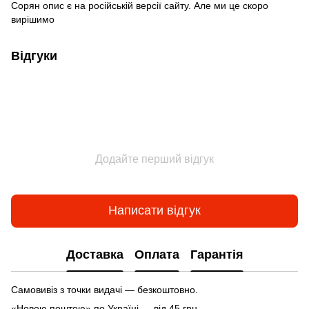
Сорян опис є на російській версії сайту. Але ми це скоро
вирішимо
Відгуки
Додайте перший відгук
Написати відгук
Доставка
Оплата
Гарантія
Самовивіз з точки видачі — безкоштовно.
«Новою поштою» по Україні — від 45 грн.