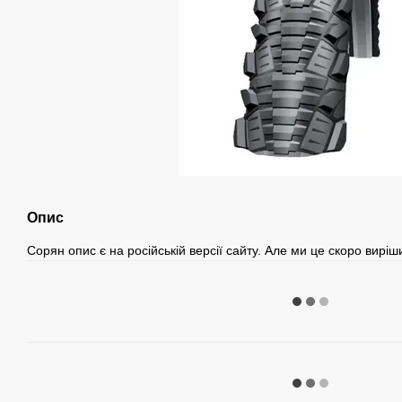
Опис
Сорян опис є на російській версії сайту. Але ми це скоро вирі