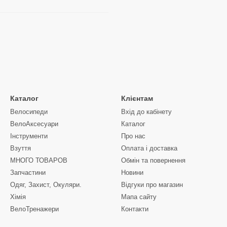
Каталог
Клієнтам
Велосипеди
Вхід до кабінету
ВелоАксесуари
Каталог
Інструменти
Про нас
Взуття
Оплата і доставка
МНОГО ТОВАРОВ
Обмін та повернення
Запчастини
Новини
Одяг, Захист, Окуляри.
Відгуки про магазин
Хімія
Мапа сайту
ВелоТренажери
Контакти