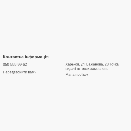
Контактна інформація
050 588-99-62
Харьков, ул. Бажанова, 28 Точка
видачі готових замовлень
Передзвонити вам?
Мапа проїзду