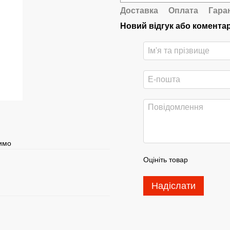
Доставка
Оплата
Гара
Новий відгук або комента
шимо
Оцініть товар
Надіслати