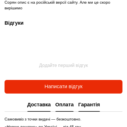
Сорян опис є на російській версії сайту. Але ми це скоро
вирішимо
Відгуки
Додайте перший відгук
Написати відгук
Доставка
Оплата
Гарантія
Самовивіз з точки видачі — безкоштовно.
«Новою поштою» по Україні — від 45 грн.