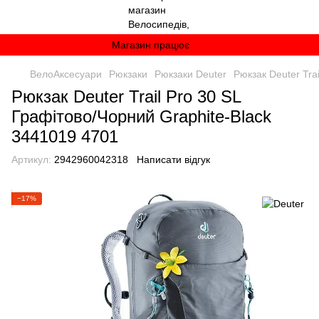
Магазин працює
ВелоАксесуари
Рюкзаки
Рюкзаки Deuter
Рюкзак Deuter Tra
Рюкзак Deuter Trail Pro 30 SL
Графітово/Чорний Graphite-Black
3441019 4701
Артикул:
2942960042318
Написати відгук
−17%