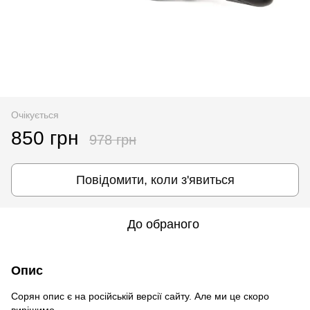
Очікується
850 грн
978 грн
Повідомити, коли з'явиться
До обраного
Опис
Сорян опис є на російській версії сайту. Але ми це скоро
вирішимо