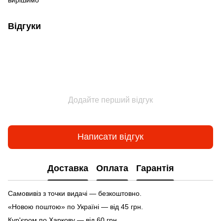
Відгуки
Додайте перший відгук
Написати відгук
Доставка
Оплата
Гарантія
Самовивіз з точки видачі — безкоштовно.
«Новою поштою» по Україні — від 45 грн.
Кур'єром по Харкову — від 60 грн.