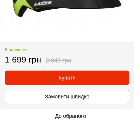
В наявності
1 699 грн
2 040 грн
Купити
Замовити швидко
До обраного