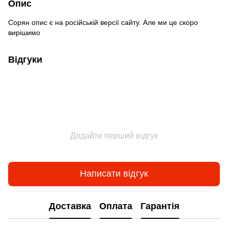
Опис
Сорян опис є на російській версії сайту. Але ми це скоро
вирішимо
Відгуки
Додайте перший відгук
Написати відгук
Доставка
Оплата
Гарантія