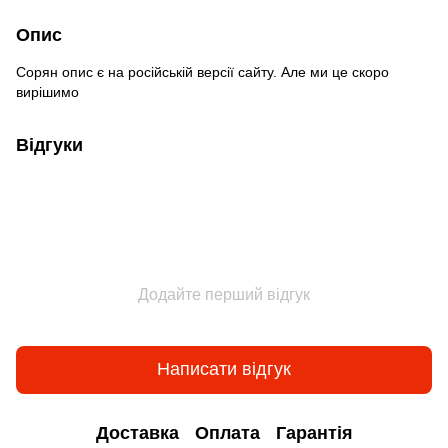
Опис
Сорян опис є на російській версії сайту. Але ми це скоро
вирішимо
Відгуки
Додайте перший відгук
Написати відгук
Доставка
Оплата
Гарантія