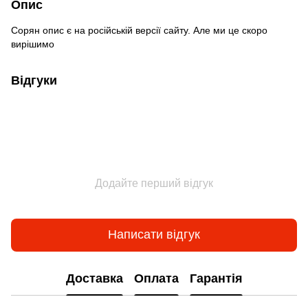
Опис
Сорян опис є на російській версії сайту. Але ми це скоро
вирішимо
Відгуки
Додайте перший відгук
Написати відгук
Доставка
Оплата
Гарантія