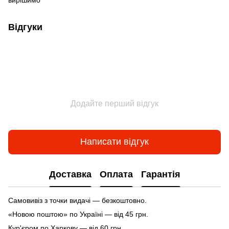
Відгуки
Додайте перший відгук
Написати відгук
Доставка
Оплата
Гарантія
Самовивіз з точки видачі — безкоштовно.
«Новою поштою» по Україні — від 45 грн.
Кур'єром по Харкову — від 60 грн.