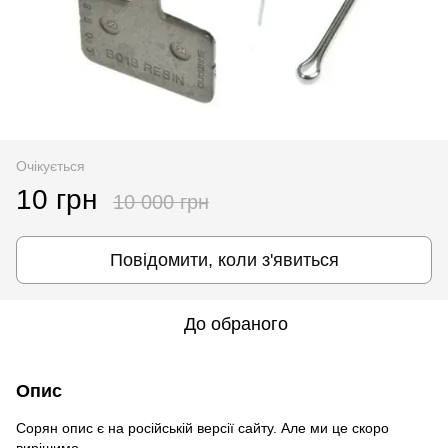
Очікується
10 грн
10 000 грн
Повідомити, коли з'явиться
До обраного
Опис
Сорян опис є на російській версії сайту. Але ми це скоро
вирішимо