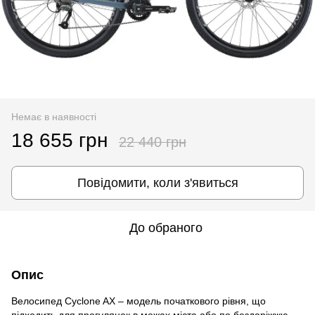
Немає в наявності
18 655 грн
22 440 грн
Повідомити, коли з'явиться
До обраного
Опис
Велосипед Cyclone AX – модель початкового рівня, що
підходить для прогулянок в межах міста або по бездоріжжю.