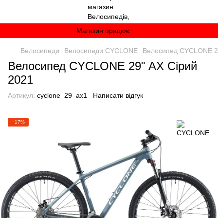
Магазин працює
Велосипеди
Велосипеди CYCLONE
Велосипед CYCLONE 29
Велосипед CYCLONE 29" AX Сірий
2021
Артикул:
cyclone_29_ax1
Написати відгук
−17%