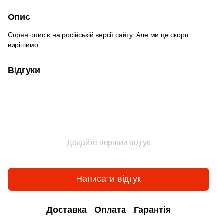
Опис
Сорян опис є на російській версії сайту. Але ми це скоро
вирішимо
Відгуки
Додайте перший відгук
Написати відгук
Доставка
Оплата
Гарантія