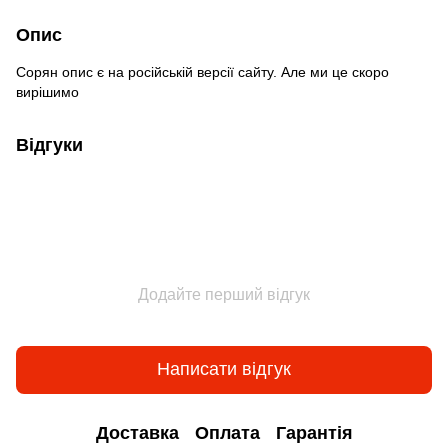
Опис
Сорян опис є на російській версії сайту. Але ми це скоро
вирішимо
Відгуки
Додайте перший відгук
Написати відгук
Доставка
Оплата
Гарантія