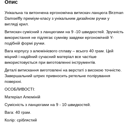
Опис
Унікальна та витончена ергономічна витискач ланцюга Birzman
Damselfly преміум-класу з унікальним дизайном ручки у
вигляді крил.
Витискач сумісний з ланцюгами на 9 -10 швидкостей. Зручність
використання не підлягає сумніву завдяки ергономічній Y-
подібній формі ручки.
Вага корпусу з алюмінієвого сплаву – всього 40 грам. Цей
міцний і надійний сучасний матеріал все частіше
використовується при виготовленні інструментів.
Деталі витискання виготовлені на верстаті з високою точністю.
Завершальний штрих привносить ретельне полірування
поверхні.
ОСОБЛИВОСТІ:
Матеріал Алюміній
Сумісність з ланцюгами на 9 - 10 швидкостей.
Вага: 40 грам.
Колір: сріблястий