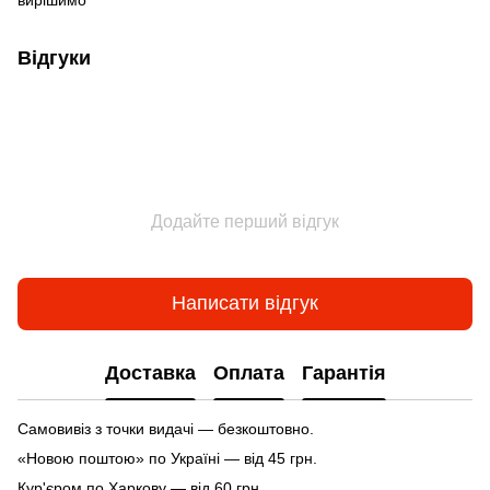
Відгуки
Додайте перший відгук
Написати відгук
Доставка
Оплата
Гарантія
Самовивіз з точки видачі — безкоштовно.
«Новою поштою» по Україні — від 45 грн.
Кур'єром по Харкову — від 60 грн.