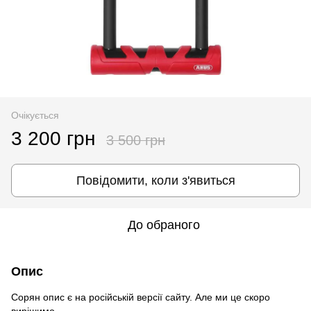
Очікується
3 200 грн
3 500 грн
Повідомити, коли з'явиться
До обраного
Опис
Сорян опис є на російській версії сайту. Але ми це скоро
вирішимо