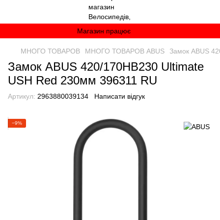
Магазин працює
МНОГО ТОВАРОВ
МНОГО ТОВАРОВ ABUS
Замок ABUS 42
Замок ABUS 420/170HB230 Ultimate
USH Red 230мм 396311 RU
Артикул:
2963880039134
Написати відгук
−9%