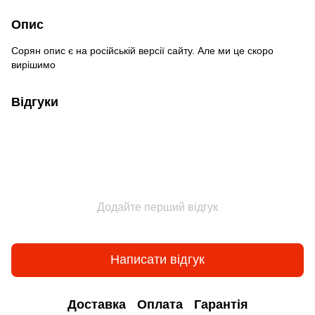
Опис
Сорян опис є на російській версії сайту. Але ми це скоро
вирішимо
Відгуки
Додайте перший відгук
Написати відгук
Доставка
Оплата
Гарантія