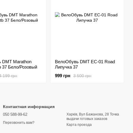
 DMT Marathon
ВелоОбувь DMT EC-01 Road
 37 Бело/Розовый
Липучка 37
999 грн
4 199 грн
3 500 грн
Контактная информация
050 588-99-62
Харків, Вул Бажанова, 28 Точка
выдачи готовых заказов
Перезвонить вам?
Карта проезда