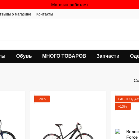
Магазин работает
тзывы о магазине
Контакты
ты
Обувь
МНОГО ТОВАРОВ
Запчасти
Оде
Со
−20%
РАСПРОДА
−13%