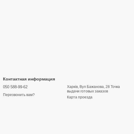
Контактная информация
050 588-99-62
Харків, Вул Бажанова, 28 Точка
выдачи готовых заказов
Перезвонить вам?
Карта проезда