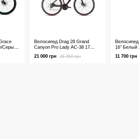
Grace
Велосипед Drag 28 Grand
Велосипед AV
е/Серый
Canyon Pro Lady AC-38 17
Черно/Красный 2019
21 000 грн
11 700 грн
26 250 грн