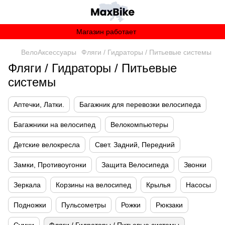
Магазин работает
ВелоАксессуары
Фляги / Гидраторы / Питьевые системы
Фляги / Гидраторы / Питьевые
системы
Аптечки, Латки.
Багажник для перевозки велосипеда
Багажники на велосипед
Велокомпьютеры
Детские велокресла
Свет. Задний, Передний
Замки, Противоугонки
Защита Велосипеда
Звонки
Зеркала
Корзины на велосипед
Крылья
Насосы
Подножки
Пульсометры
Рожки
Рюкзаки