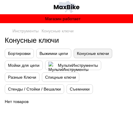
Магазин работает
Инструменты
Конусные ключи
Конусные ключи
Бортировки
Выжимки цепи
Конусные ключи
Мойки для цепи
МультиИнструменты
Разные Ключи
Спицные ключи
Стенды / Стойки / Вешалки
Съемники
Нет товаров