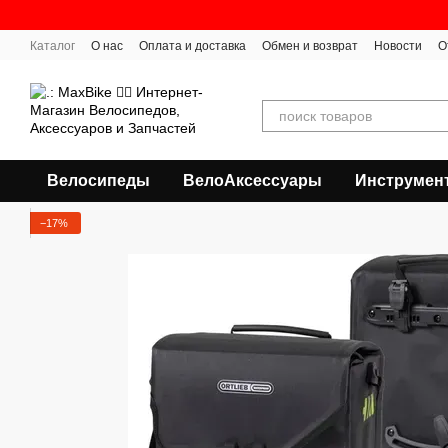
Перейти к основному контенту
Каталог
О нас
Оплата и доставка
Обмен и возврат
Новости
О
Велосипеды
ВелоАксессуары
Инструмен
−17%