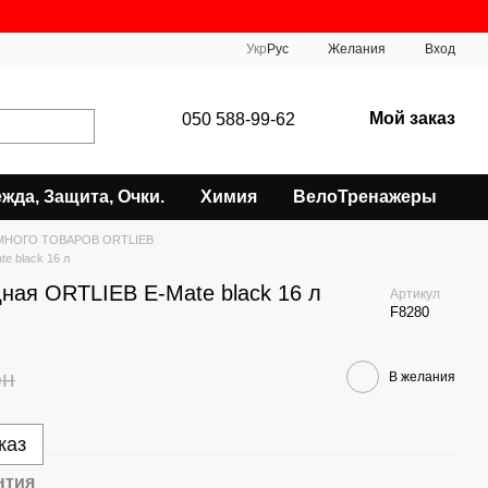
Укр
Рус
Желания
Вход
Мой заказ
050 588-99-62
жда, Защита, Очки.
Химия
ВелоТренажеры
МНОГО ТОВАРОВ ORTLIEB
e black 16 л
ная ORTLIEB E-Mate black 16 л
Артикул
F8280
рн
В желания
каз
нтия