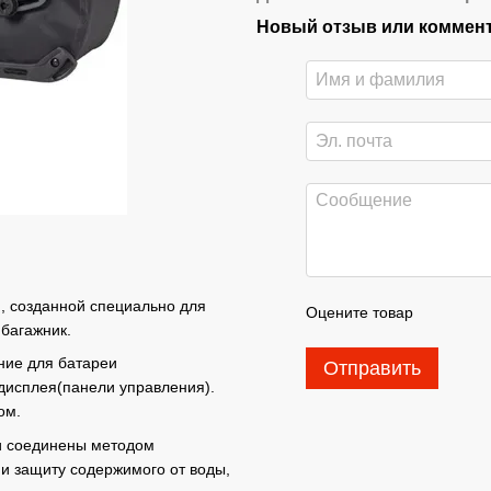
Новый отзыв или коммен
, созданной специально для
Оцените товар
 багажник.
ние для батареи
Отправить
 дисплея(панели управления).
ом.
ки соединены методом
 и защиту содержимого от воды,