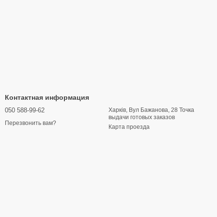
Контактная информация
050 588-99-62
Харків, Вул Бажанова, 28 Точка
выдачи готовых заказов
Перезвонить вам?
Карта проезда