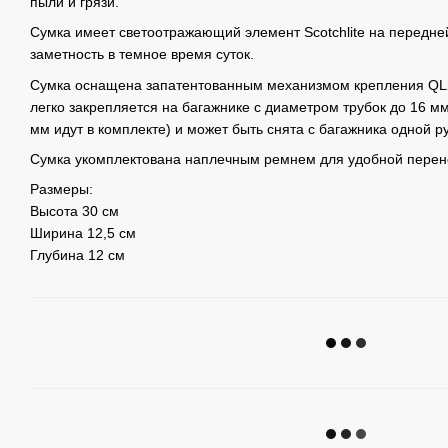
пыли и грязи.
Сумка имеет светоотражающий элемент Scotchlite на передней
заметность в темное время суток.
Сумка оснащена запатентованным механизмом крепления QL2
легко закрепляется на багажнике с диаметром трубок до 16 мм
мм идут в комплекте) и может быть снята с багажника одной р
Сумка укомплектована наплечным ремнем для удобной перен
Размеры:
Высота 30 см
Ширина 12,5 см
Глубина 12 см