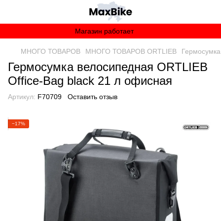
Магазин работает
МНОГО ТОВАРОВ
МНОГО ТОВАРОВ ORTLIEB
Гермосумка
Гермосумка велосипедная ORTLIEB
Office-Bag black 21 л офисная
Артикул:
F70709
Оставить отзыв
−17%