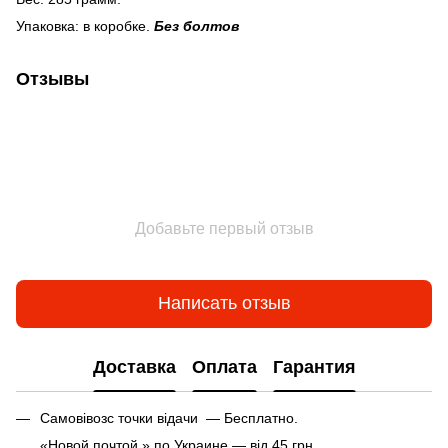
Упаковка: в коробке.
Без болтов
Отзывы
Добавьте первый отзыв
Написать отзыв
Доставка
Оплата
Гарантия
Самовівозс точки відачи — Бесплатно.
«Новой почтой » по Украине — від 45 грн.