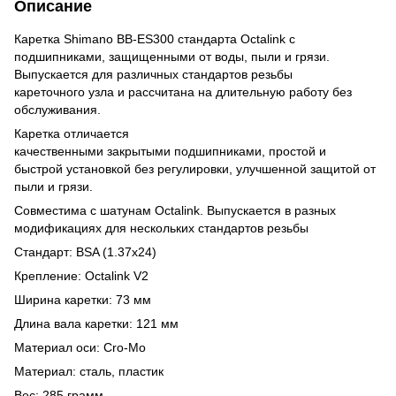
Описание
Каретка Shimano BB-ES300 стандарта Octalink c
подшипниками, защищенными от воды, пыли и грязи.
Выпускается для различных стандартов резьбы
кареточного узла и рассчитана на длительную работу без
обслуживания.
Каретка отличается
качественными закрытыми подшипниками, простой и
быстрой установкой без регулировки, улучшенной защитой от
пыли и грязи.
Совместима с шатунам Octalink. Выпускается в разных
модификациях для нескольких стандартов резьбы
Стандарт: BSA (1.37х24)
Крепление: Octalink V2
Ширина каретки: 73 мм
Длина вала каретки: 121 мм
Материал оси: Cro-Mo
Материал: сталь, пластик
Вес: 285 грамм.