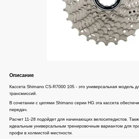
Описание
Кассета Shimano CS-R7000 105 - это универсальная модель д
трансмиссий.
В сочетании с цепями Shimano серии HG эта кассета обеспеч
передач.
Расчет 11-28 подойдет для начинающих велосипедистов. Так
идеальным универсальным тренировочным вариантом для пр
профи в холмистой местности.