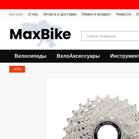
Перейти к основному контенту
Каталог
О нас
Оплата и доставка
Обмен и возврат
Новости
О
Велосипеды
ВелоАксессуары
Инструмен
−17%