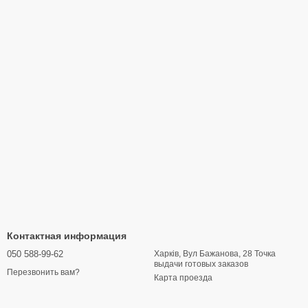
Контактная информация
050 588-99-62
Харків, Вул Бажанова, 28 Точка
выдачи готовых заказов
Перезвонить вам?
Карта проезда