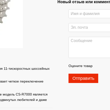
Новый отзыв или коммен
Оцените товар
ля 11-тискоростных шоссейных
Отправить
ивает четкое переключение
же модель CS-R7000 является
одвинутых любителей и даже