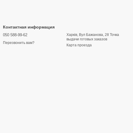
Контактная информация
050 588-99-62
Харків, Вул Бажанова, 28 Точка
выдачи готовых заказов
Перезвонить вам?
Карта проезда