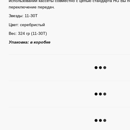
использовании кассеты совместно с цепью стандарта HG Вы п
переключение передач.
Звезды: 11-30T
Цвет: серебристый
Вес: 324 гр (11-30T)
Упаковка: в коробке