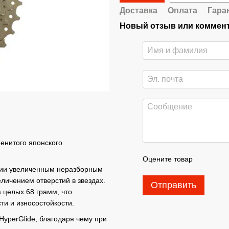
Доставка
Оплата
Гара
Новый отзыв или коммен
менитого японского
Оцените товар
сии увеличенным неразборным
еличением отверстий в звездах.
Отправить
 целых 68 грамм, что
ти и износостойкости.
HyperGlide, благодаря чему при