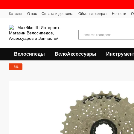
Перейти к основному контенту
Каталог
О нас
Оплата и доставка
Обмен и возврат
Новости
О
Велосипеды
ВелоАксессуары
Инструмен
−3%