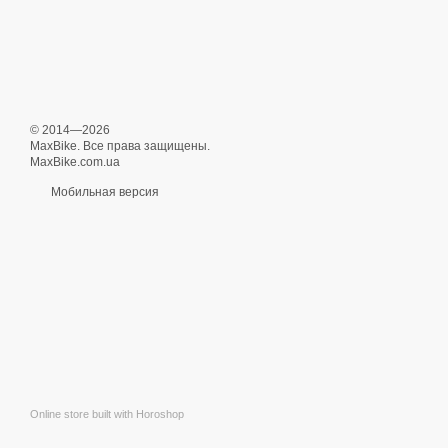
© 2014—2026
MaxBike. Все права защищены.
MaxBike.com.ua
Мобильная версия
Online store built with Horoshop