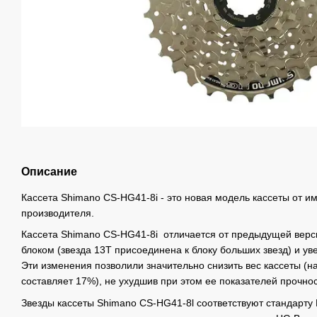
Описание
Кассета Shimano CS-HG41-8і - это новая модель кассеты от и
производителя.
Кассета Shimano CS-HG41-8і отличается от предыдущей вер
блоком (звезда 13T присоединена к блоку больших звезд) и ув
Эти изменения позволили значительно снизить вес кассеты (на
составляет 17%), не ухудшив при этом ее показателей прочнос
Звезды кассеты Shimano CS-HG41-8l соответствуют стандарту 