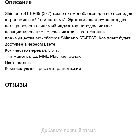
Описание
Shimano ST-EF65 (3x7) комплект моноблоков для велосипедов
с трансмиссией "три-на-семь". Эргономичная ручка под два
пальца, хорошо видимый индикатор передач, четкое
позиционирование переключателя - вот основные
преимущества моноблоков Shimano ST-EF65. Комплект будет
доступен в черном цвете .
Количество передач: 3 х 7.
Тип манетки: EZ FIRE Plus, моноблок.
Цвет: черный.
Комплектуются тросами трансмиссии.
Отзывы
Добавьте первый отзыв