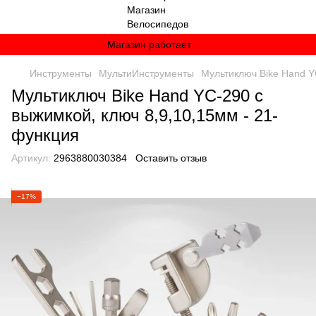
Магазин работает
Инструменты
МультиИнструменты
Мультиключ Bike Hand Y
Мультиключ Bike Hand YC-290 с
выжимкой, ключ 8,9,10,15мм - 21-
функция
Артикул:
2963880030384
Оставить отзыв
−17%