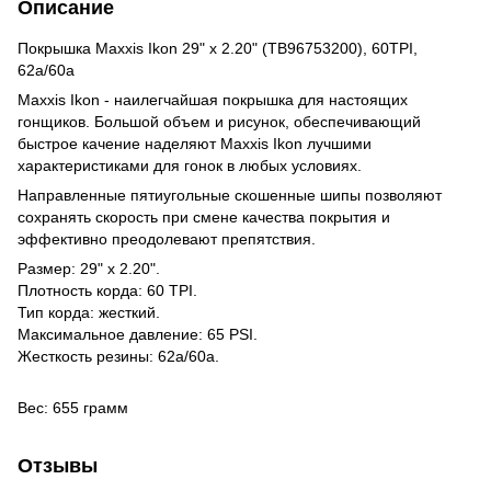
Описание
Покрышка Maxxis Ikon 29" x 2.20" (TB96753200), 60TPI,
62a/60a
Maxxis Ikon - наилегчайшая покрышка для настоящих
гонщиков. Большой объем и рисунок, обеспечивающий
быстрое качение наделяют Maxxis Ikon лучшими
характеристиками для гонок в любых условиях.
Направленные пятиугольные скошенные шипы позволяют
сохранять скорость при смене качества покрытия и
эффективно преодолевают препятствия.
Размер: 29" x 2.20".
Плотность корда: 60 TPI.
Тип корда: жесткий.
Максимальное давление: 65 PSI.
Жесткость резины: 62a/60а.
Вес: 655 грамм
Отзывы