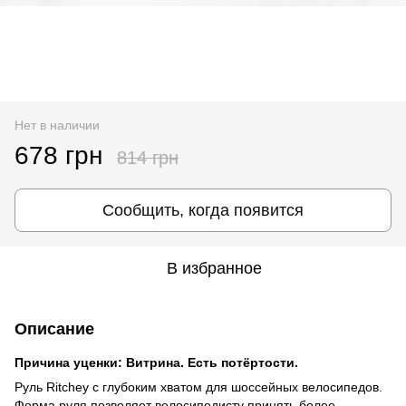
Нет в наличии
678 грн
814 грн
Сообщить, когда появится
В избранное
Описание
Причина уценки: Витрина. Есть потёртости.
Руль Ritchey с глубоким хватом для шоссейных велосипедов.
Форма руля позволяет велосипедисту принять более