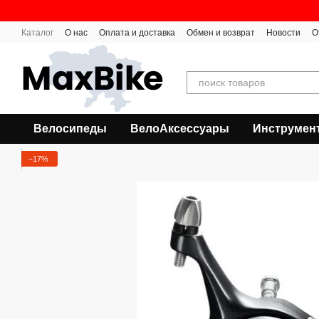
Перейти к основному контенту
Каталог
О нас
Оплата и доставка
Обмен и возврат
Новости
О
Велосипеды
ВелоАксессуары
Инструмен
−17%