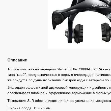
Описание
Тормоз шоссейный передний Shimano BR-R3000-F SORA - шос
типа "краб", предназначенные в первую очередь для начинаю
же придутся по душе любителям быстрой езды с ветерком по 
Благодаря эффективной двухосевой конструкции и двойному 
обеспечивает плавное и эффективное торможение в любых у
Технология SLR обеспечивает линейное увеличение мощности
Ширина обода: 19 - 28 мм