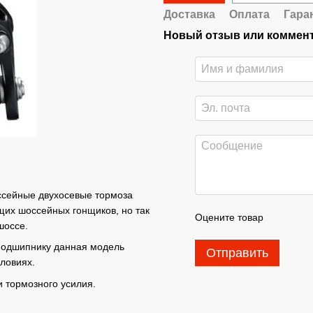
Доставка
Оплата
Гара
Новый отзыв или коммен
сейные двухосевые тормоза
щих шоссейных гонщиков, но так
Оцените товар
шоссе.
подшипнику данная модель
Отправить
словиях.
 тормозного усилия.