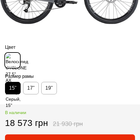
Цвет
Размер рамы
15"
17"
19"
В наличии
18 573 грн
21 930 грн