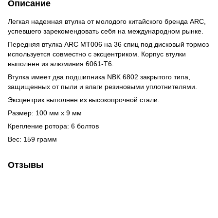
Описание
Легкая надежная втулка от молодого китайского бренда ARC,
успевшего зарекомендовать себя на международном рынке.
Передняя втулка ARC МТ006 на 36 спиц под дисковый тормоз
используется совместно с эксцентриком. Корпус втулки
выполнен из алюминия 6061-Т6.
Втулка имеет два подшипника NBK 6802 закрытого типа,
защищенных от пыли и влаги резиновыми уплотнителями.
Эксцентрик выполнен из высокопрочной стали.
Размер: 100 мм х 9 мм
Крепление ротора: 6 болтов
Вес: 159 грамм
Отзывы