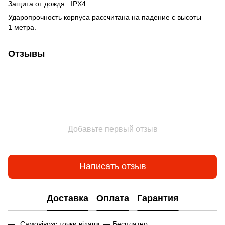
Защита от дождя: IPX4
Ударопрочность корпуса рассчитана на падение с высоты
1 метра.
Отзывы
Добавьте первый отзыв
Написать отзыв
Доставка
Оплата
Гарантия
Самовівозс точки відачи — Бесплатно.