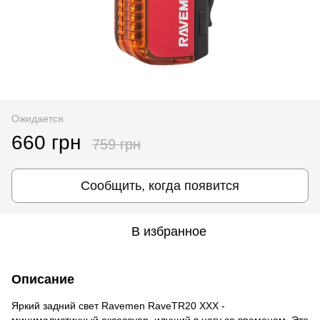
Ожидается
660 грн
759 грн
Сообщить, когда появится
В избранное
Описание
Яркий задний свет Ravemen RaveTR20 XXX -
минималистичный аксессуар, идущий в ногу со временем. Это