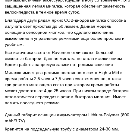
защищенная легкая мигалка, которая обеспечит заметность
велосипедиста в темное время суток.
Благодаря двум рядам ярких СОВ-диодов мигалка способна
излучать свет яркостью до 50 люмен. Данная модель
оснащена сенсорной кнопкой, что сделало включение,
выключение и управление режимами еще более простым и
удобным.
Все источники света от Ravemen отличаются большой
емкостью батареи. Данная мигалка не стала исключением.
Время работы напрямую зависит от режима свечения.
Мигалка имеет два режима постоянного света High и Mid и
время работы 2,5 часа и 7,5 часов соответственно, а также
три режима мигающего света при котором время работы
может достигать от 4 до 25 часов. При низком заряде батареи
автоматически переходит в режим быстрого мигания. Имеет
память последнего режима.
Данный габарит оснащен аккумулятором Lithium-Polymer (800
mAh/3.7V).
Крепится на подседельную трубу с диаметром 24-36 мм.