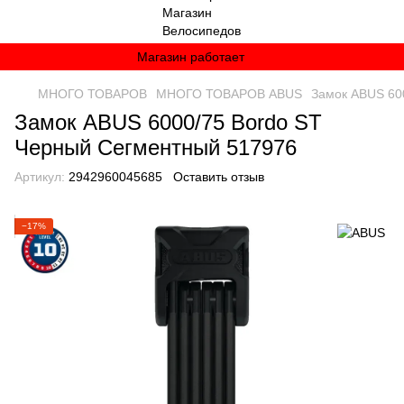
Магазин работает
МНОГО ТОВАРОВ
МНОГО ТОВАРОВ ABUS
Замок ABUS 60
Замок ABUS 6000/75 Bordo ST
Черный Сегментный 517976
Артикул:
2942960045685
Оставить отзыв
−17%