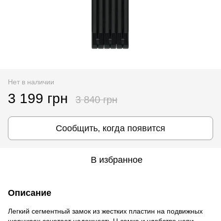
Нет в наличии
3 199 грн
3 840 грн
Сообщить, когда появится
В избранное
Описание
Легкий сегментный замок из жестких пластин на подвижных
шарнирах сочетает надежность U-замка и удобство цепи.